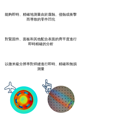
坑洞凹痕檢驗測量
能夠即時、精確地測量由於腐蝕、侵蝕或衝擊
而導致的零件凹坑
航太鉚釘緊固件平整度
對緊固件、面板和其他配合表面的齊平度進行
即時精確的分析
​焊接縫檢測
以微米級分辨率對焊縫進行即時、精確和無損
測量