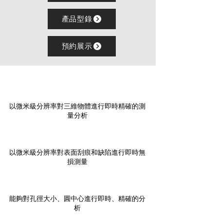
產品型錄
預約展示
XYZ尺寸測量
以微米級分辨率對三維物體進行即時精確的測
量分析
刮痕與缺陷測量
以微米級分辨率對表面刮痕和缺陷進行即時無
損測量
孔徑測量
能夠對孔徑大小、圓中心進行即時、精確的分
析