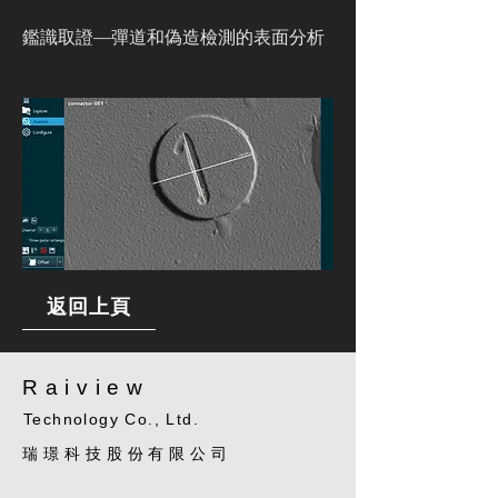
鑑識取證—彈道和偽造檢測的表面分析
返回上頁
Raiview
Technology Co., Ltd.
​瑞璟科技股份有限公司