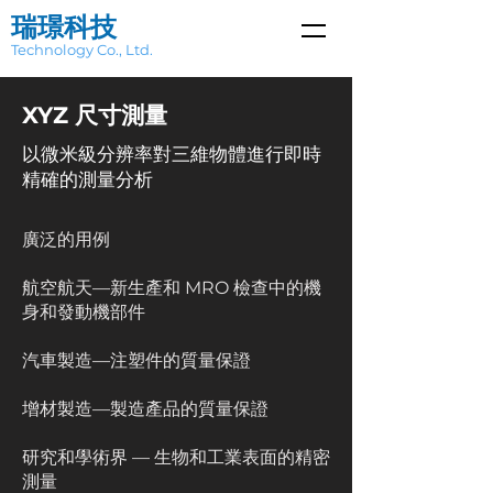
瑞璟科技
Technology Co., Ltd.
XYZ 尺寸測量
以微米級分辨率對三維物體進行即時
精確的測量分析
廣泛的用例
航空航天—新生產和 MRO 檢查中的機
身和發動機部件
汽車製造—注塑件的質量保證
增材製造—製造產品的質量保證
研究和學術界 — 生物和工業表面的精密
測量